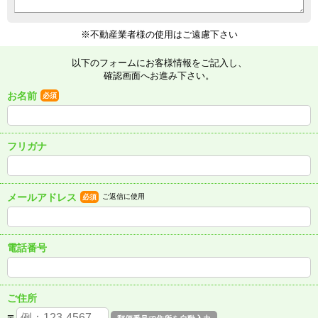
※不動産業者様の使用はご遠慮下さい
以下のフォームにお客様情報をご記入し、
確認画面へお進み下さい。
お名前
必須
フリガナ
メールアドレス
ご返信に使用
必須
電話番号
ご住所